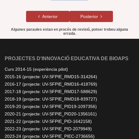
Anterior
Posterior
Algunes paraules estan en procés de revisió, potser trobeu alguna
errada.
PROJECTES D'INNOVACIÓ EDUCATIVA DE BIOAPS
Curs 2014-15 (experiència pilot)
2015-16 (projecte: UV-SFPIE_RMD15-314264)
2016-17 (projecte: UV-SFPIE_RMD16-418769)
2017-18 (projecte: UV-SFPIE_RMD17-588629)
2018-19 (projecte: UV-SFPIE_RMD18-839727)
2019-20 (projecte: UV-SFPIE_PID19-1097356)
2020-21 (projecte: UV-SFPIE_PID20-1356161)
2021-22 (projecte: UV-SFPIE_PID-1642158)
2022-23 (projecte: UV-SFPIE_PID-2079949)
2023-24 (projecte: UV-SFPIE_PIEC-2736656)