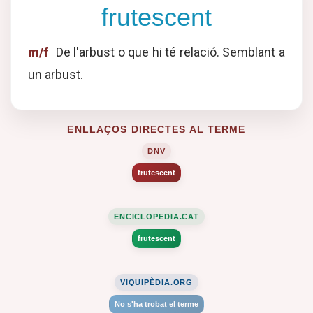
frutescent
m/f
De l'arbust o que hi té relació. Semblant a
un arbust.
ENLLAÇOS DIRECTES AL TERME
DNV
frutescent
ENCICLOPEDIA.CAT
frutescent
VIQUIPÈDIA.ORG
No s'ha trobat el terme