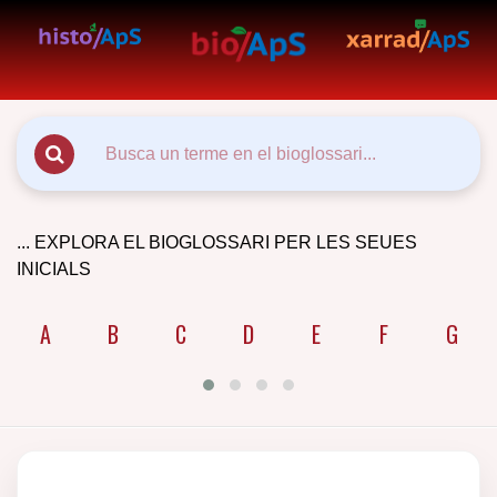
... EXPLORA EL BIOGLOSSARI PER LES SEUES
INICIALS
A
B
C
D
E
F
G