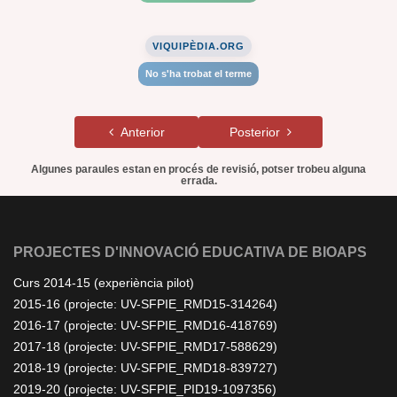
VIQUIPÈDIA.ORG
No s'ha trobat el terme
Anterior
Posterior
Algunes paraules estan en procés de revisió, potser trobeu alguna
errada.
PROJECTES D'INNOVACIÓ EDUCATIVA DE BIOAPS
Curs 2014-15 (experiència pilot)
2015-16 (projecte: UV-SFPIE_RMD15-314264)
2016-17 (projecte: UV-SFPIE_RMD16-418769)
2017-18 (projecte: UV-SFPIE_RMD17-588629)
2018-19 (projecte: UV-SFPIE_RMD18-839727)
2019-20 (projecte: UV-SFPIE_PID19-1097356)