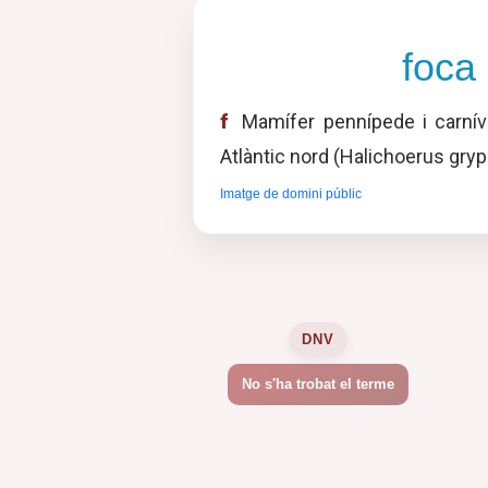
foca 
f
Mamífer pennípede i carnív
Atlàntic nord (Halichoerus gryp
Imatge de domini públic
DNV
No s'ha trobat el terme