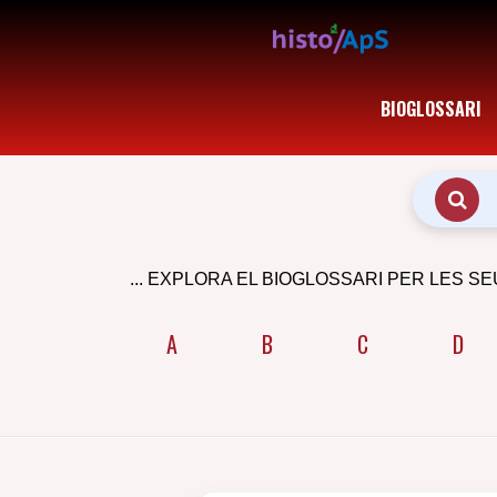
BIOGLOSSARI
... EXPLORA EL BIOGLOSSARI PER LES SE
A
B
C
D