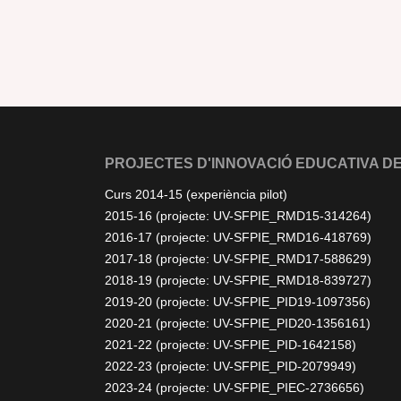
PROJECTES D'INNOVACIÓ EDUCATIVA DE
Curs 2014-15 (experiència pilot)
2015-16 (projecte: UV-SFPIE_RMD15-314264)
2016-17 (projecte: UV-SFPIE_RMD16-418769)
2017-18 (projecte: UV-SFPIE_RMD17-588629)
2018-19 (projecte: UV-SFPIE_RMD18-839727)
2019-20 (projecte: UV-SFPIE_PID19-1097356)
2020-21 (projecte: UV-SFPIE_PID20-1356161)
2021-22 (projecte: UV-SFPIE_PID-1642158)
2022-23 (projecte: UV-SFPIE_PID-2079949)
2023-24 (projecte: UV-SFPIE_PIEC-2736656)