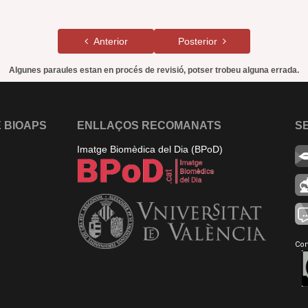
Anterior
Posterior
Algunes paraules estan en procés de revisió, potser trobeu alguna errada.
 BIOAPS
ENLLAÇOS RECOMANATS
S
Imatge Biomèdica del Dia (BPoD)
Con