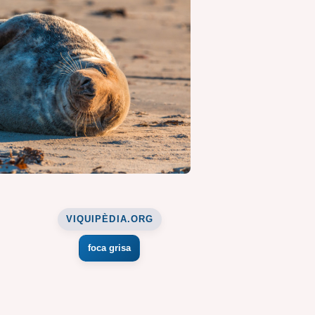
VIQUIPÈDIA.ORG
foca grisa