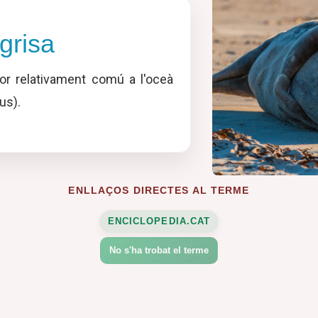
grisa
or relativament comú a l'oceà
us).
ENLLAÇOS DIRECTES AL TERME
ENCICLOPEDIA.CAT
No s'ha trobat el terme