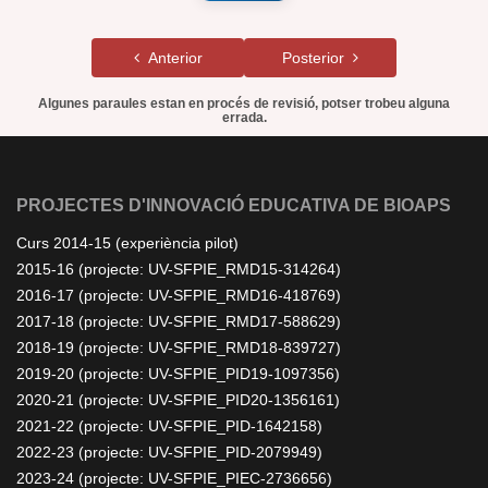
Anterior
Posterior
Algunes paraules estan en procés de revisió, potser trobeu alguna
errada.
PROJECTES D'INNOVACIÓ EDUCATIVA DE BIOAPS
Curs 2014-15 (experiència pilot)
2015-16 (projecte: UV-SFPIE_RMD15-314264)
2016-17 (projecte: UV-SFPIE_RMD16-418769)
2017-18 (projecte: UV-SFPIE_RMD17-588629)
2018-19 (projecte: UV-SFPIE_RMD18-839727)
2019-20 (projecte: UV-SFPIE_PID19-1097356)
2020-21 (projecte: UV-SFPIE_PID20-1356161)
2021-22 (projecte: UV-SFPIE_PID-1642158)
2022-23 (projecte: UV-SFPIE_PID-2079949)
2023-24 (projecte: UV-SFPIE_PIEC-2736656)