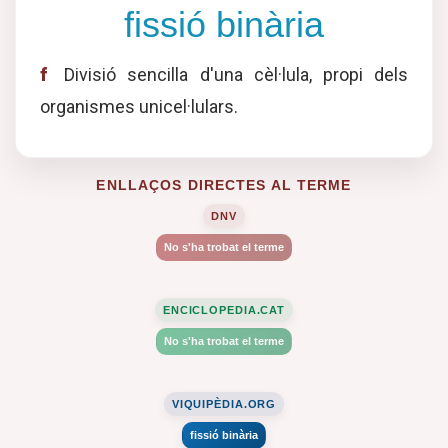
fissió binària
f
Divisió sencilla d'una cèl·lula, propi dels
organismes unicel·lulars.
ENLLAÇOS DIRECTES AL TERME
DNV
No s'ha trobat el terme
ENCICLOPEDIA.CAT
No s'ha trobat el terme
VIQUIPÈDIA.ORG
fissió binària