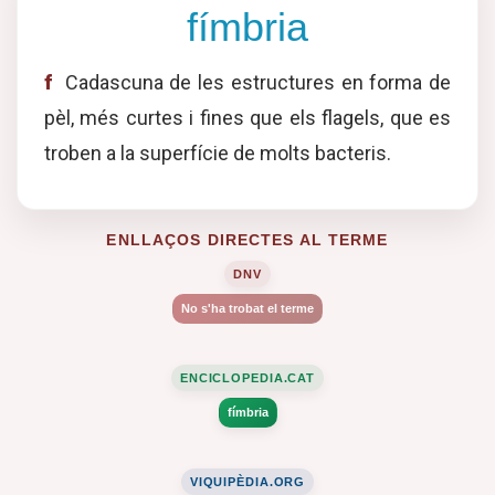
fímbria
f
Cadascuna de les estructures en forma de
pèl, més curtes i fines que els flagels, que es
troben a la superfície de molts bacteris.
ENLLAÇOS DIRECTES AL TERME
DNV
No s'ha trobat el terme
ENCICLOPEDIA.CAT
fímbria
VIQUIPÈDIA.ORG