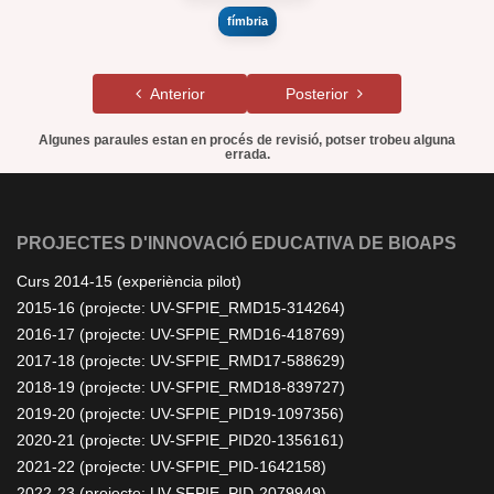
fímbria
Anterior
Posterior
Algunes paraules estan en procés de revisió, potser trobeu alguna
errada.
PROJECTES D'INNOVACIÓ EDUCATIVA DE BIOAPS
Curs 2014-15 (experiència pilot)
2015-16 (projecte: UV-SFPIE_RMD15-314264)
2016-17 (projecte: UV-SFPIE_RMD16-418769)
2017-18 (projecte: UV-SFPIE_RMD17-588629)
2018-19 (projecte: UV-SFPIE_RMD18-839727)
2019-20 (projecte: UV-SFPIE_PID19-1097356)
2020-21 (projecte: UV-SFPIE_PID20-1356161)
2021-22 (projecte: UV-SFPIE_PID-1642158)
2022-23 (projecte: UV-SFPIE_PID-2079949)