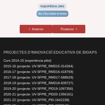
VIQUIPÈDIA.ORG
No s'ha trobat el terme
Anterior
Posterior
PROJECTES D'INNOVACIÓ EDUCATIVA DE BIOAPS
Curs 2014-15 (experiència pilot)
2015-16 (projecte: UV-SFPIE_RMD15-314264)
2016-17 (projecte: UV-SFPIE_RMD16-418769)
2017-18 (projecte: UV-SFPIE_RMD17-588629)
2018-19 (projecte: UV-SFPIE_RMD18-839727)
2019-20 (projecte: UV-SFPIE_PID19-1097356)
2020-21 (projecte: UV-SFPIE_PID20-1356161)
2021-22 (projecte: UV-SFPIE_PID-1642158)