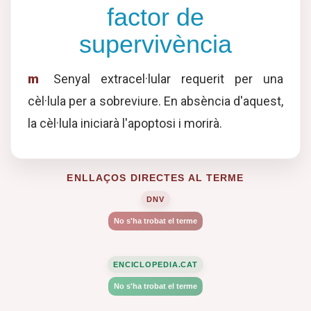
factor de
supervivència
m
Senyal extracel·lular requerit per una
cèl·lula per a sobreviure. En absència d'aquest,
la cèl·lula iniciarà l'apoptosi i morirà.
ENLLAÇOS DIRECTES AL TERME
DNV
No s'ha trobat el terme
ENCICLOPEDIA.CAT
No s'ha trobat el terme