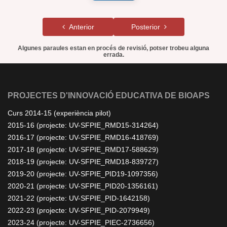
Anterior
Posterior
Algunes paraules estan en procés de revisió, potser trobeu alguna
errada.
PROJECTES D'INNOVACIÓ EDUCATIVA DE BIOAPS
Curs 2014-15 (experiència pilot)
2015-16 (projecte: UV-SFPIE_RMD15-314264)
2016-17 (projecte: UV-SFPIE_RMD16-418769)
2017-18 (projecte: UV-SFPIE_RMD17-588629)
2018-19 (projecte: UV-SFPIE_RMD18-839727)
2019-20 (projecte: UV-SFPIE_PID19-1097356)
2020-21 (projecte: UV-SFPIE_PID20-1356161)
2021-22 (projecte: UV-SFPIE_PID-1642158)
2022-23 (projecte: UV-SFPIE_PID-2079949)
2023-24 (projecte: UV-SFPIE_PIEC-2736656)