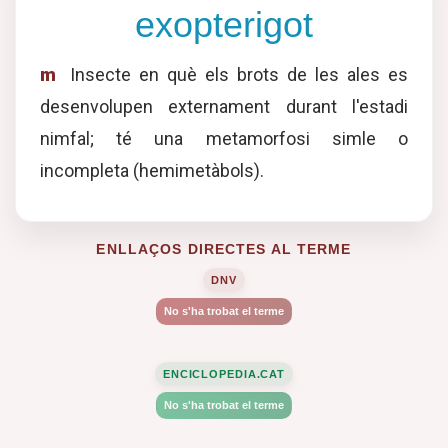
exopterigot
m
Insecte en què els brots de les ales es
desenvolupen externament durant l'estadi
nimfal; té una metamorfosi simle o
incompleta (hemimetàbols).
ENLLAÇOS DIRECTES AL TERME
DNV
No s'ha trobat el terme
ENCICLOPEDIA.CAT
No s'ha trobat el terme