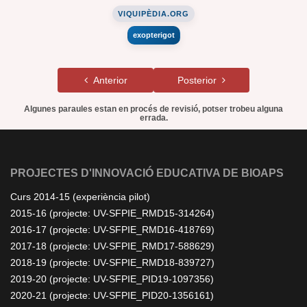
VIQUIPÈDIA.ORG
exopterigot
Anterior
Posterior
Algunes paraules estan en procés de revisió, potser trobeu alguna
errada.
PROJECTES D'INNOVACIÓ EDUCATIVA DE BIOAPS
Curs 2014-15 (experiència pilot)
2015-16 (projecte: UV-SFPIE_RMD15-314264)
2016-17 (projecte: UV-SFPIE_RMD16-418769)
2017-18 (projecte: UV-SFPIE_RMD17-588629)
2018-19 (projecte: UV-SFPIE_RMD18-839727)
2019-20 (projecte: UV-SFPIE_PID19-1097356)
2020-21 (projecte: UV-SFPIE_PID20-1356161)