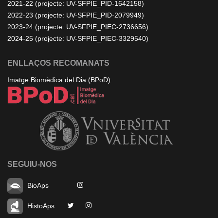
2021-22 (projecte: UV-SFPIE_PID-1642158)
2022-23 (projecte: UV-SFPIE_PID-2079949)
2023-24 (projecte: UV-SFPIE_PIEC-2736656)
2024-25 (projecte: UV-SFPIE_PIEC-3329540)
ENLLAÇOS RECOMANATS
Imatge Biomèdica del Dia (BPoD)
SEGUIU-NOS
BioAps
HistoAps