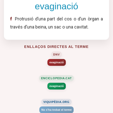
evaginació
f
Protrusió d’una part del cos o d’un òrgan a
través d’una beina, un sac o una cavitat.
ENLLAÇOS DIRECTES AL TERME
DNV
evaginació
ENCICLOPEDIA.CAT
evaginació
VIQUIPÈDIA.ORG
No s'ha trobat el terme