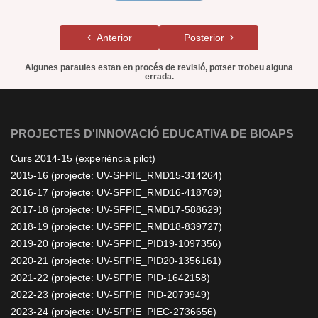
Anterior
Posterior
Algunes paraules estan en procés de revisió, potser trobeu alguna
errada.
PROJECTES D'INNOVACIÓ EDUCATIVA DE BIOAPS
Curs 2014-15 (experiència pilot)
2015-16 (projecte: UV-SFPIE_RMD15-314264)
2016-17 (projecte: UV-SFPIE_RMD16-418769)
2017-18 (projecte: UV-SFPIE_RMD17-588629)
2018-19 (projecte: UV-SFPIE_RMD18-839727)
2019-20 (projecte: UV-SFPIE_PID19-1097356)
2020-21 (projecte: UV-SFPIE_PID20-1356161)
2021-22 (projecte: UV-SFPIE_PID-1642158)
2022-23 (projecte: UV-SFPIE_PID-2079949)
2023-24 (projecte: UV-SFPIE_PIEC-2736656)