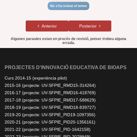
No s'ha trobat el terme
Anterior
Posterior
Algunes paraules estan en procés de revisió, potser trobeu alguna
errada.
PROJECTES D'INNOVACIÓ EDUCATIVA DE BIOAPS
Curs 2014-15 (experiència pilot)
2015-16 (projecte: UV-SFPIE_RMD15-314264)
2016-17 (projecte: UV-SFPIE_RMD16-418769)
2017-18 (projecte: UV-SFPIE_RMD17-588629)
2018-19 (projecte: UV-SFPIE_RMD18-839727)
2019-20 (projecte: UV-SFPIE_PID19-1097356)
2020-21 (projecte: UV-SFPIE_PID20-1356161)
2021-22 (projecte: UV-SFPIE_PID-1642158)
2022-23 (projecte: UV-SFPIE_PID-2079949)