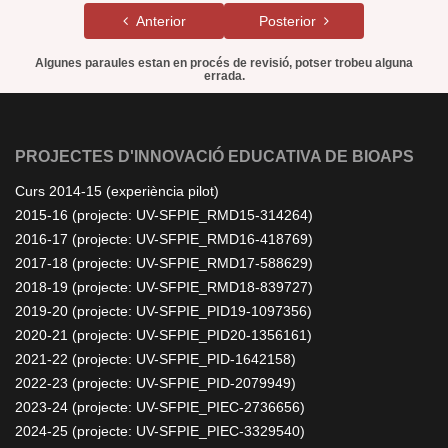
Anterior
Posterior
Algunes paraules estan en procés de revisió, potser trobeu alguna
errada.
PROJECTES D'INNOVACIÓ EDUCATIVA DE BIOAPS
Curs 2014-15 (experiència pilot)
2015-16 (projecte: UV-SFPIE_RMD15-314264)
2016-17 (projecte: UV-SFPIE_RMD16-418769)
2017-18 (projecte: UV-SFPIE_RMD17-588629)
2018-19 (projecte: UV-SFPIE_RMD18-839727)
2019-20 (projecte: UV-SFPIE_PID19-1097356)
2020-21 (projecte: UV-SFPIE_PID20-1356161)
2021-22 (projecte: UV-SFPIE_PID-1642158)
2022-23 (projecte: UV-SFPIE_PID-2079949)
2023-24 (projecte: UV-SFPIE_PIEC-2736656)
2024-25 (projecte: UV-SFPIE_PIEC-3329540)