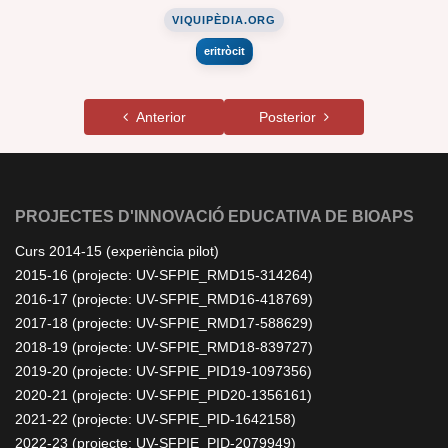
VIQUIPÈDIA.ORG
eritròcit
Anterior
Posterior
PROJECTES D'INNOVACIÓ EDUCATIVA DE BIOAPS
Curs 2014-15 (experiència pilot)
2015-16 (projecte: UV-SFPIE_RMD15-314264)
2016-17 (projecte: UV-SFPIE_RMD16-418769)
2017-18 (projecte: UV-SFPIE_RMD17-588629)
2018-19 (projecte: UV-SFPIE_RMD18-839727)
2019-20 (projecte: UV-SFPIE_PID19-1097356)
2020-21 (projecte: UV-SFPIE_PID20-1356161)
2021-22 (projecte: UV-SFPIE_PID-1642158)
2022-23 (projecte: UV-SFPIE_PID-2079949)