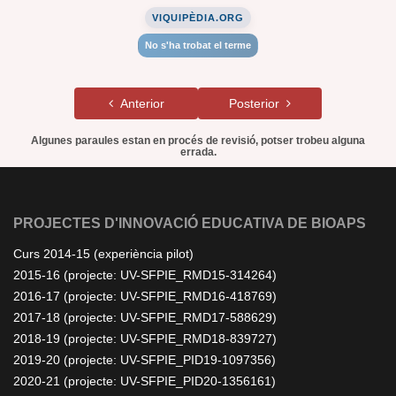
VIQUIPÈDIA.ORG
No s'ha trobat el terme
Anterior
Posterior
Algunes paraules estan en procés de revisió, potser trobeu alguna
errada.
PROJECTES D'INNOVACIÓ EDUCATIVA DE BIOAPS
Curs 2014-15 (experiència pilot)
2015-16 (projecte: UV-SFPIE_RMD15-314264)
2016-17 (projecte: UV-SFPIE_RMD16-418769)
2017-18 (projecte: UV-SFPIE_RMD17-588629)
2018-19 (projecte: UV-SFPIE_RMD18-839727)
2019-20 (projecte: UV-SFPIE_PID19-1097356)
2020-21 (projecte: UV-SFPIE_PID20-1356161)