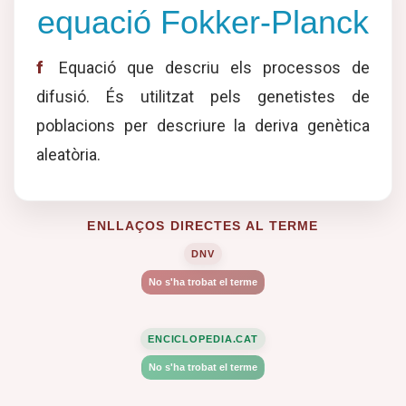
equació Fokker-Planck
f
Equació que descriu els processos de
difusió. És utilitzat pels genetistes de
poblacions per descriure la deriva genètica
aleatòria.
ENLLAÇOS DIRECTES AL TERME
DNV
No s'ha trobat el terme
ENCICLOPEDIA.CAT
No s'ha trobat el terme