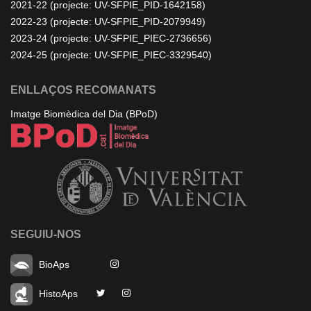
2021-22 (projecte: UV-SFPIE_PID-1642158)
2022-23 (projecte: UV-SFPIE_PID-2079949)
2023-24 (projecte: UV-SFPIE_PIEC-2736656)
2024-25 (projecte: UV-SFPIE_PIEC-3329540)
ENLLAÇOS RECOMANATS
Imatge Biomèdica del Dia (BPoD)
SEGUIU-NOS
BioAps
HistoAps