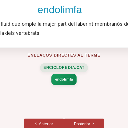
endolimfa
 fluid que omple la major part del laberint membranós d
lla dels vertebrats.
ENLLAÇOS DIRECTES AL TERME
ENCICLOPEDIA.CAT
endolimfa
Anterior
Posterior