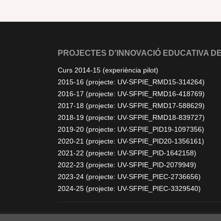
PROJECTES D'INNOVACIÓ EDUCATIVA DE
Curs 2014-15 (experiència pilot)
2015-16 (projecte: UV-SFPIE_RMD15-314264)
2016-17 (projecte: UV-SFPIE_RMD16-418769)
2017-18 (projecte: UV-SFPIE_RMD17-588629)
2018-19 (projecte: UV-SFPIE_RMD18-839727)
2019-20 (projecte: UV-SFPIE_PID19-1097356)
2020-21 (projecte: UV-SFPIE_PID20-1356161)
2021-22 (projecte: UV-SFPIE_PID-1642158)
2022-23 (projecte: UV-SFPIE_PID-2079949)
2023-24 (projecte: UV-SFPIE_PIEC-2736656)
2024-25 (projecte: UV-SFPIE_PIEC-3329540)