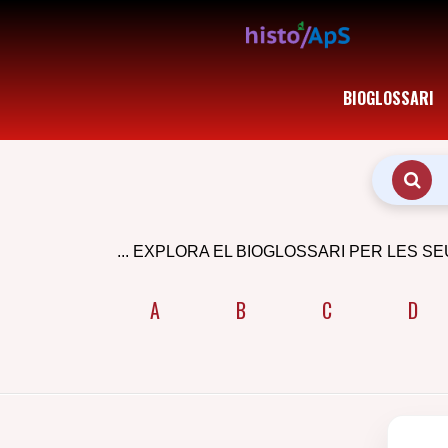
BIOGLOSSARI
... EXPLORA EL BIOGLOSSARI PER LES SE
A
B
C
D