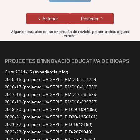
Anterior
Posterior
Algunes paraules estan en procés de revisió, potser trobeu alguna
errada.
PROJECTES D'INNOVACIÓ EDUCATIVA DE BIOAPS
Curs 2014-15 (experiència pilot)
2015-16 (projecte: UV-SFPIE_RMD15-314264)
2016-17 (projecte: UV-SFPIE_RMD16-418769)
2017-18 (projecte: UV-SFPIE_RMD17-588629)
2018-19 (projecte: UV-SFPIE_RMD18-839727)
2019-20 (projecte: UV-SFPIE_PID19-1097356)
2020-21 (projecte: UV-SFPIE_PID20-1356161)
2021-22 (projecte: UV-SFPIE_PID-1642158)
2022-23 (projecte: UV-SFPIE_PID-2079949)
2023-24 (projecte: UV-SFPIE_PIEC-2736656)