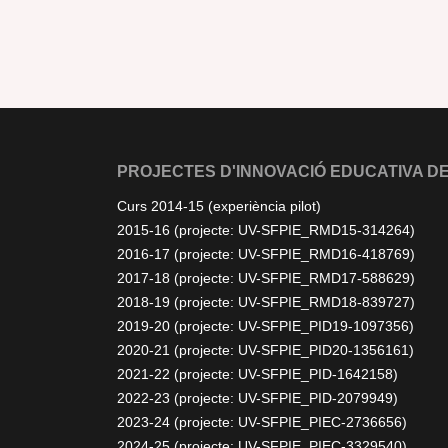
PROJECTES D'INNOVACIÓ EDUCATIVA DE
Curs 2014-15 (experiència pilot)
2015-16 (projecte: UV-SFPIE_RMD15-314264)
2016-17 (projecte: UV-SFPIE_RMD16-418769)
2017-18 (projecte: UV-SFPIE_RMD17-588629)
2018-19 (projecte: UV-SFPIE_RMD18-839727)
2019-20 (projecte: UV-SFPIE_PID19-1097356)
2020-21 (projecte: UV-SFPIE_PID20-1356161)
2021-22 (projecte: UV-SFPIE_PID-1642158)
2022-23 (projecte: UV-SFPIE_PID-2079949)
2023-24 (projecte: UV-SFPIE_PIEC-2736656)
2024-25 (projecte: UV-SFPIE_PIEC-3329540)