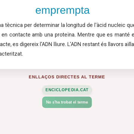
emprempta
a tècnica per determinar la longitud de l'àcid nucleic qu
 en contacte amb una proteïna. Mentre que es manté e
acte, es digereix l'ADN lliure. L'ADN restant és llavors aïlla
acteritzat.
ENLLAÇOS DIRECTES AL TERME
ENCICLOPEDIA.CAT
No s'ha trobat el terme