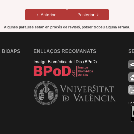
Anterior
Posterior
Algunes paraules estan en procés de revisió, potser trobeu alguna errada.
 BIOAPS
ENLLAÇOS RECOMANATS
S
Imatge Biomèdica del Dia (BPoD)
Con