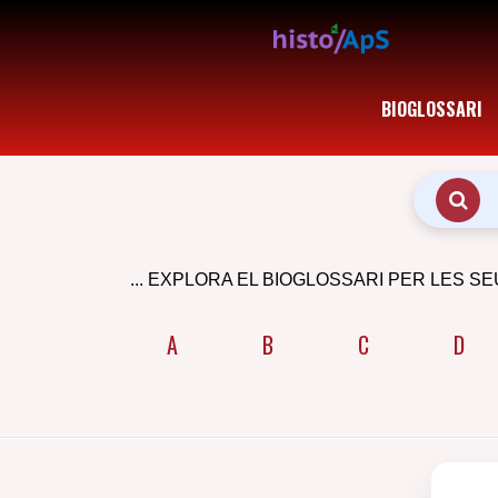
BIOGLOSSARI
... EXPLORA EL BIOGLOSSARI PER LES SE
A
B
C
D