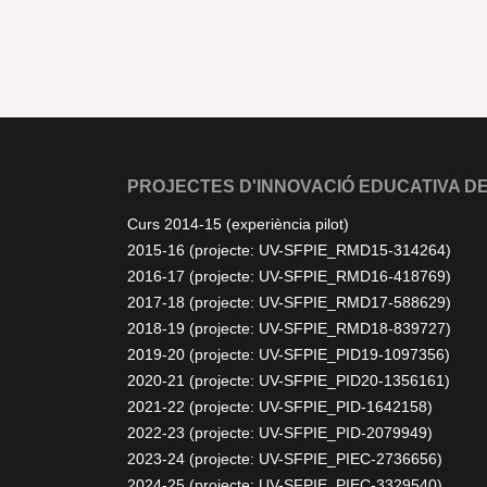
PROJECTES D'INNOVACIÓ EDUCATIVA DE
Curs 2014-15 (experiència pilot)
2015-16 (projecte: UV-SFPIE_RMD15-314264)
2016-17 (projecte: UV-SFPIE_RMD16-418769)
2017-18 (projecte: UV-SFPIE_RMD17-588629)
2018-19 (projecte: UV-SFPIE_RMD18-839727)
2019-20 (projecte: UV-SFPIE_PID19-1097356)
2020-21 (projecte: UV-SFPIE_PID20-1356161)
2021-22 (projecte: UV-SFPIE_PID-1642158)
2022-23 (projecte: UV-SFPIE_PID-2079949)
2023-24 (projecte: UV-SFPIE_PIEC-2736656)
2024-25 (projecte: UV-SFPIE_PIEC-3329540)