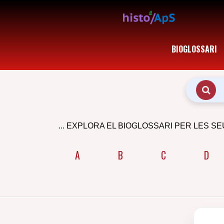
BIOGLOSSARI
... EXPLORA EL BIOGLOSSARI PER LES SE
A
B
C
D