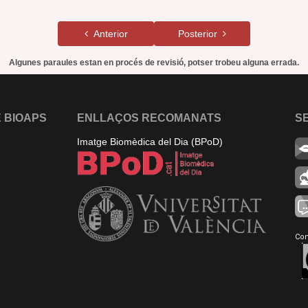
Anterior
Posterior
Algunes paraules estan en procés de revisió, potser trobeu alguna errada.
 BIOAPS
ENLLAÇOS RECOMANATS
S
Imatge Biomèdica del Dia (BPoD)
Con