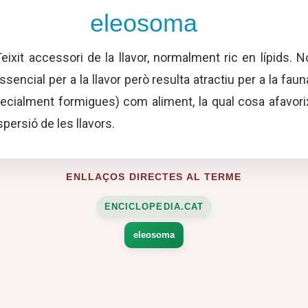
eleosoma
eixit accessori de la llavor, normalment ric en lípids. N
ssencial per a la llavor però resulta atractiu per a la faun
ecialment formigues) com aliment, la qual cosa afavori
ispersió de les llavors.
ENLLAÇOS DIRECTES AL TERME
ENCICLOPEDIA.CAT
eleosoma