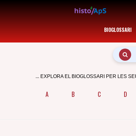
BIOGLOSSARI
... EXPLORA EL BIOGLOSSARI PER LES SE
A
B
C
D