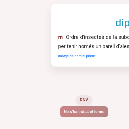
díp
m
Ordre d'insectes de la subc
per tenir només un parell d'ales
Imatge de domini públic
DNV
No s'ha trobat el terme