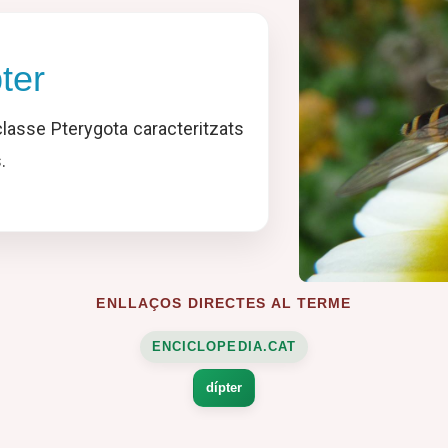
ter
lasse Pterygota caracteritzats
.
ENLLAÇOS DIRECTES AL TERME
ENCICLOPEDIA.CAT
dípter