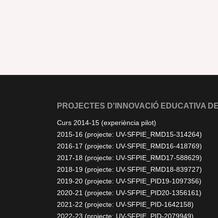
PROJECTES D'INNOVACIÓ EDUCATIVA DE
Curs 2014-15 (experiència pilot)
2015-16 (projecte: UV-SFPIE_RMD15-314264)
2016-17 (projecte: UV-SFPIE_RMD16-418769)
2017-18 (projecte: UV-SFPIE_RMD17-588629)
2018-19 (projecte: UV-SFPIE_RMD18-839727)
2019-20 (projecte: UV-SFPIE_PID19-1097356)
2020-21 (projecte: UV-SFPIE_PID20-1356161)
2021-22 (projecte: UV-SFPIE_PID-1642158)
2022-23 (projecte: UV-SFPIE_PID-2079949)