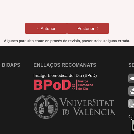
Anterior
Posterior
Algunes paraules estan en procés de revisió, potser trobeu alguna errada.
 BIOAPS
ENLLAÇOS RECOMANATS
S
Imatge Biomèdica del Dia (BPoD)
Con