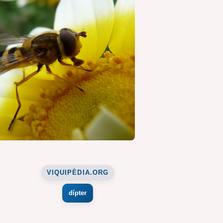
VIQUIPÈDIA.ORG
dípter