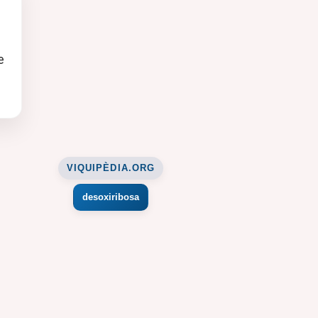
e
VIQUIPÈDIA.ORG
desoxiribosa