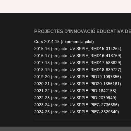
PROJECTES D'INNOVACIÓ EDUCATIVA DE
Curs 2014-15 (experiència pilot)
2015-16 (projecte: UV-SFPIE_RMD15-314264)
2016-17 (projecte: UV-SFPIE_RMD16-418769)
2017-18 (projecte: UV-SFPIE_RMD17-588629)
2018-19 (projecte: UV-SFPIE_RMD18-839727)
2019-20 (projecte: UV-SFPIE_PID19-1097356)
2020-21 (projecte: UV-SFPIE_PID20-1356161)
2021-22 (projecte: UV-SFPIE_PID-1642158)
2022-23 (projecte: UV-SFPIE_PID-2079949)
2023-24 (projecte: UV-SFPIE_PIEC-2736656)
2024-25 (projecte: UV-SFPIE_PIEC-3329540)