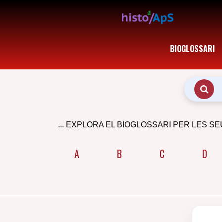
BIOGLOSSARI
... EXPLORA EL BIOGLOSSARI PER LES SE
A
B
C
D