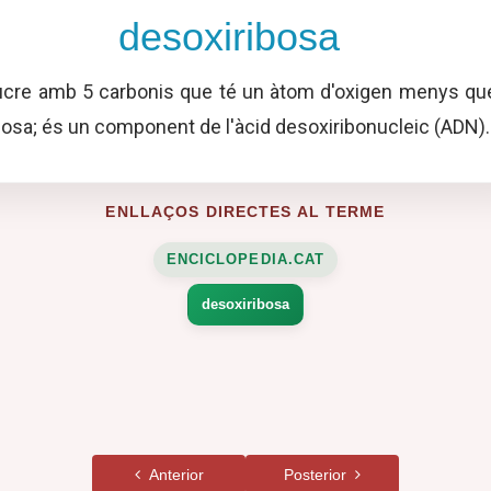
desoxiribosa
cre amb 5 carbonis que té un àtom d'oxigen menys qu
ibosa; és un component de l'àcid desoxiribonucleic (ADN).
ENLLAÇOS DIRECTES AL TERME
ENCICLOPEDIA.CAT
desoxiribosa
Anterior
Posterior