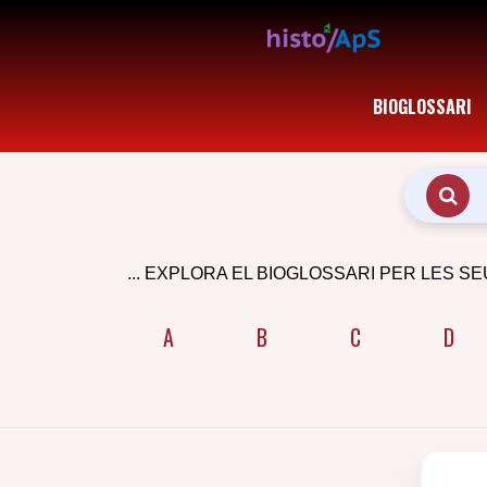
BIOGLOSSARI
... EXPLORA EL BIOGLOSSARI PER LES SE
A
B
C
D