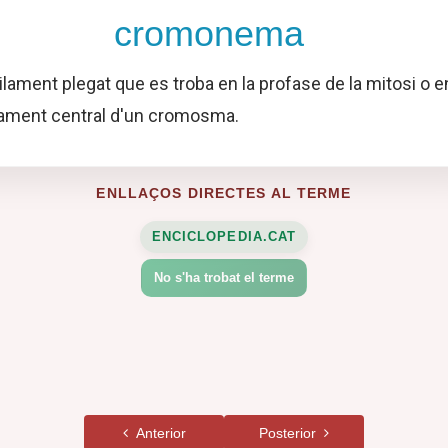
cromonema
ilament plegat que es troba en la profase de la mitosi o e
ilament central d'un cromosma.
ENLLAÇOS DIRECTES AL TERME
ENCICLOPEDIA.CAT
No s'ha trobat el terme
Anterior
Posterior