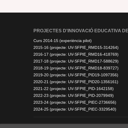
PROJECTES D'INNOVACIÓ EDUCATIVA DE
Curs 2014-15 (experiència pilot)
2015-16 (projecte: UV-SFPIE_RMD15-314264)
2016-17 (projecte: UV-SFPIE_RMD16-418769)
2017-18 (projecte: UV-SFPIE_RMD17-588629)
2018-19 (projecte: UV-SFPIE_RMD18-839727)
2019-20 (projecte: UV-SFPIE_PID19-1097356)
2020-21 (projecte: UV-SFPIE_PID20-1356161)
2021-22 (projecte: UV-SFPIE_PID-1642158)
2022-23 (projecte: UV-SFPIE_PID-2079949)
2023-24 (projecte: UV-SFPIE_PIEC-2736656)
2024-25 (projecte: UV-SFPIE_PIEC-3329540)