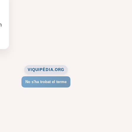
n
VIQUIPÈDIA.ORG
No s'ha trobat el terme