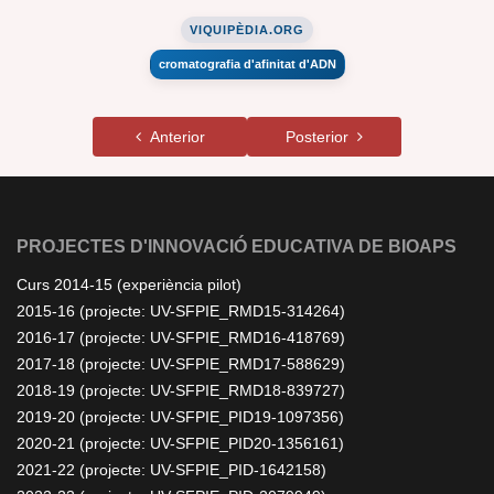
VIQUIPÈDIA.ORG
cromatografia d'afinitat d'ADN
Anterior
Posterior
PROJECTES D'INNOVACIÓ EDUCATIVA DE BIOAPS
Curs 2014-15 (experiència pilot)
2015-16 (projecte: UV-SFPIE_RMD15-314264)
2016-17 (projecte: UV-SFPIE_RMD16-418769)
2017-18 (projecte: UV-SFPIE_RMD17-588629)
2018-19 (projecte: UV-SFPIE_RMD18-839727)
2019-20 (projecte: UV-SFPIE_PID19-1097356)
2020-21 (projecte: UV-SFPIE_PID20-1356161)
2021-22 (projecte: UV-SFPIE_PID-1642158)