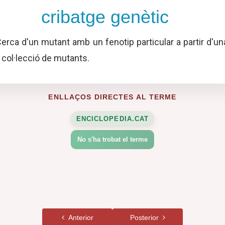
cribatge genètic
erca d'un mutant amb un fenotip particular a partir d'un
 col·lecció de mutants.
ENLLAÇOS DIRECTES AL TERME
ENCICLOPEDIA.CAT
No s'ha trobat el terme
Anterior
Posterior