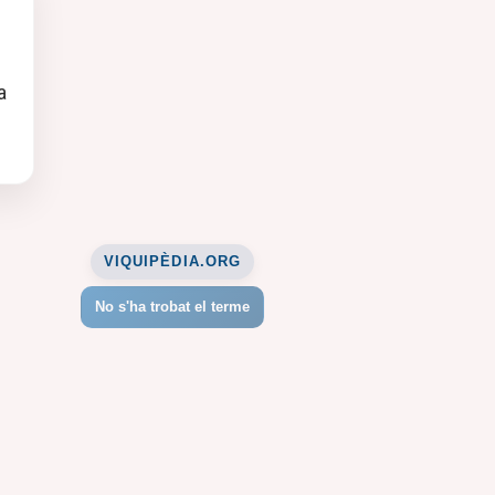
a
VIQUIPÈDIA.ORG
No s'ha trobat el terme