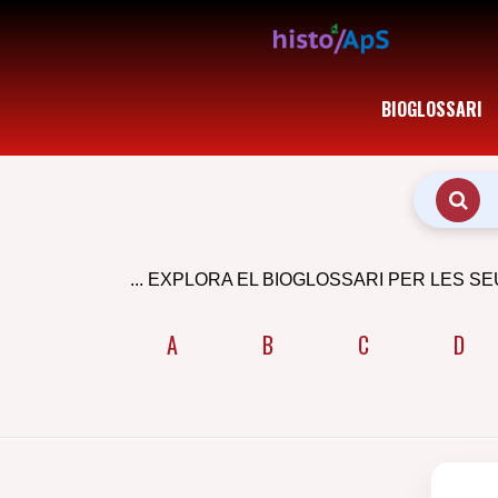
BIOGLOSSARI
... EXPLORA EL BIOGLOSSARI PER LES SE
A
B
C
D