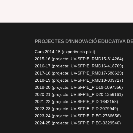
PROJECTES D'INNOVACIÓ EDUCATIVA DE
Curs 2014-15 (experiència pilot)
2015-16 (projecte: UV-SFPIE_RMD15-314264)
2016-17 (projecte: UV-SFPIE_RMD16-418769)
2017-18 (projecte: UV-SFPIE_RMD17-588629)
2018-19 (projecte: UV-SFPIE_RMD18-839727)
2019-20 (projecte: UV-SFPIE_PID19-1097356)
2020-21 (projecte: UV-SFPIE_PID20-1356161)
2021-22 (projecte: UV-SFPIE_PID-1642158)
2022-23 (projecte: UV-SFPIE_PID-2079949)
2023-24 (projecte: UV-SFPIE_PIEC-2736656)
2024-25 (projecte: UV-SFPIE_PIEC-3329540)