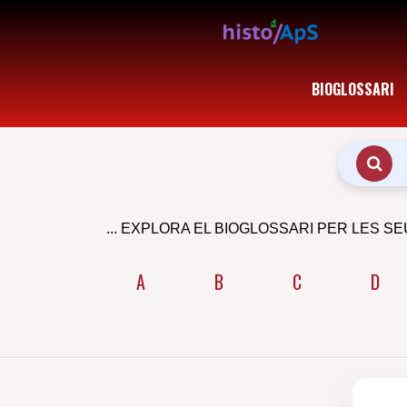
BIOGLOSSARI
... EXPLORA EL BIOGLOSSARI PER LES SE
A
B
C
D