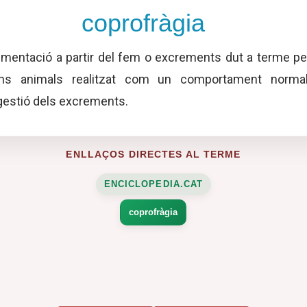
coprofràgia
imentació a partir del fem o excrements dut a terme pe
uns animals realitzat com un comportament normal
gestió dels excrements.
ENLLAÇOS DIRECTES AL TERME
ENCICLOPEDIA.CAT
coprofràgia