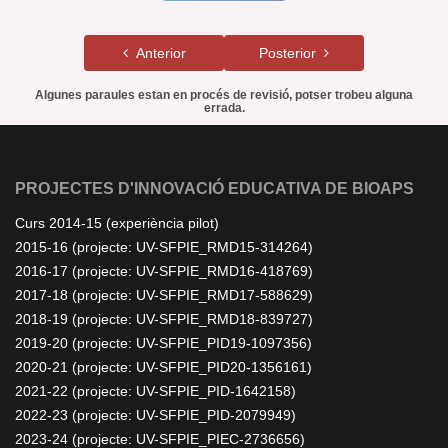
Anterior
Posterior
Algunes paraules estan en procés de revisió, potser trobeu alguna
errada.
PROJECTES D'INNOVACIÓ EDUCATIVA DE BIOAPS
Curs 2014-15 (experiència pilot)
2015-16 (projecte: UV-SFPIE_RMD15-314264)
2016-17 (projecte: UV-SFPIE_RMD16-418769)
2017-18 (projecte: UV-SFPIE_RMD17-588629)
2018-19 (projecte: UV-SFPIE_RMD18-839727)
2019-20 (projecte: UV-SFPIE_PID19-1097356)
2020-21 (projecte: UV-SFPIE_PID20-1356161)
2021-22 (projecte: UV-SFPIE_PID-1642158)
2022-23 (projecte: UV-SFPIE_PID-2079949)
2023-24 (projecte: UV-SFPIE_PIEC-2736656)