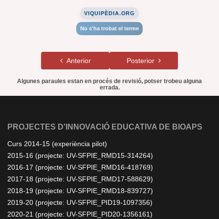
VIQUIPÈDIA.ORG
No s'ha trobat el terme
Anterior
Posterior
Algunes paraules estan en procés de revisió, potser trobeu alguna
errada.
PROJECTES D'INNOVACIÓ EDUCATIVA DE BIOAPS
Curs 2014-15 (experiència pilot)
2015-16 (projecte: UV-SFPIE_RMD15-314264)
2016-17 (projecte: UV-SFPIE_RMD16-418769)
2017-18 (projecte: UV-SFPIE_RMD17-588629)
2018-19 (projecte: UV-SFPIE_RMD18-839727)
2019-20 (projecte: UV-SFPIE_PID19-1097356)
2020-21 (projecte: UV-SFPIE_PID20-1356161)