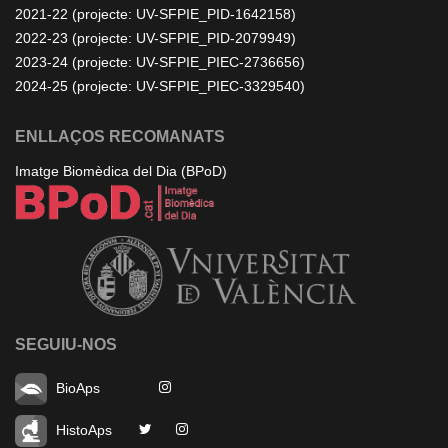
2021-22 (projecte: UV-SFPIE_PID-1642158)
2022-23 (projecte: UV-SFPIE_PID-2079949)
2023-24 (projecte: UV-SFPIE_PIEC-2736656)
2024-25 (projecte: UV-SFPIE_PIEC-3329540)
ENLLAÇOS RECOMANATS
Imatge Biomèdica del Dia (BPoD)
SEGUIU-NOS
BioAps
HistoAps