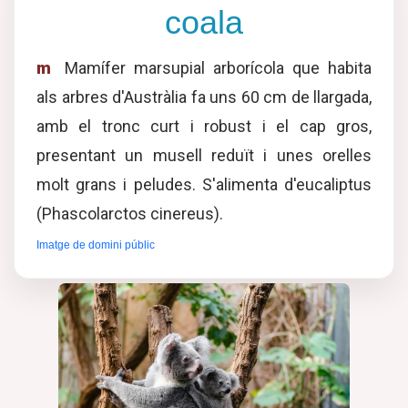
coala
m
Mamífer marsupial arborícola que habita
als arbres d'Austràlia fa uns 60 cm de llargada,
amb el tronc curt i robust i el cap gros,
presentant un musell reduït i unes orelles
molt grans i peludes. S'alimenta d'eucaliptus
(Phascolarctos cinereus).
Imatge de domini públic