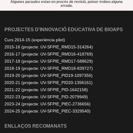
Algunes paraules estan en procés de revisió, potser trobeu alguna
errada.
PROJECTES D'INNOVACIÓ EDUCATIVA DE BIOAPS
Curs 2014-15 (experiència pilot)
2015-16 (projecte: UV-SFPIE_RMD15-314264)
2016-17 (projecte: UV-SFPIE_RMD16-418769)
2017-18 (projecte: UV-SFPIE_RMD17-588629)
2018-19 (projecte: UV-SFPIE_RMD18-839727)
2019-20 (projecte: UV-SFPIE_PID19-1097356)
2020-21 (projecte: UV-SFPIE_PID20-1356161)
2021-22 (projecte: UV-SFPIE_PID-1642158)
2022-23 (projecte: UV-SFPIE_PID-2079949)
2023-24 (projecte: UV-SFPIE_PIEC-2736656)
2024-25 (projecte: UV-SFPIE_PIEC-3329540)
ENLLAÇOS RECOMANATS