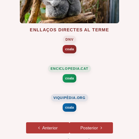
ENLLAÇOS DIRECTES AL TERME
DNV
coala
ENCICLOPEDIA.CAT
coala
VIQUIPÈDIA.ORG
coala
Anterior
Posterior