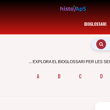
BIOGLOSSARI
... EXPLORA EL BIOGLOSSARI PER LES SE
A
B
C
D