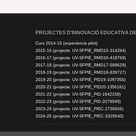
PROJECTES D'INNOVACIÓ EDUCATIVA DE
Curs 2014-15 (experiència pilot)
2015-16 (projecte: UV-SFPIE_RMD15-314264)
2016-17 (projecte: UV-SFPIE_RMD16-418769)
2017-18 (projecte: UV-SFPIE_RMD17-588629)
2018-19 (projecte: UV-SFPIE_RMD18-839727)
2019-20 (projecte: UV-SFPIE_PID19-1097356)
2020-21 (projecte: UV-SFPIE_PID20-1356161)
2021-22 (projecte: UV-SFPIE_PID-1642158)
2022-23 (projecte: UV-SFPIE_PID-2079949)
2023-24 (projecte: UV-SFPIE_PIEC-2736656)
2024-25 (projecte: UV-SFPIE_PIEC-3329540)