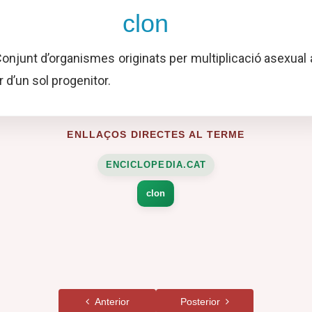
clon
onjunt d’organismes originats per multiplicació asexual 
ir d’un sol progenitor.
ENLLAÇOS DIRECTES AL TERME
ENCICLOPEDIA.CAT
clon
Anterior
Posterior