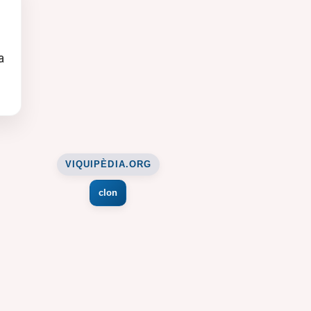
a
VIQUIPÈDIA.ORG
clon