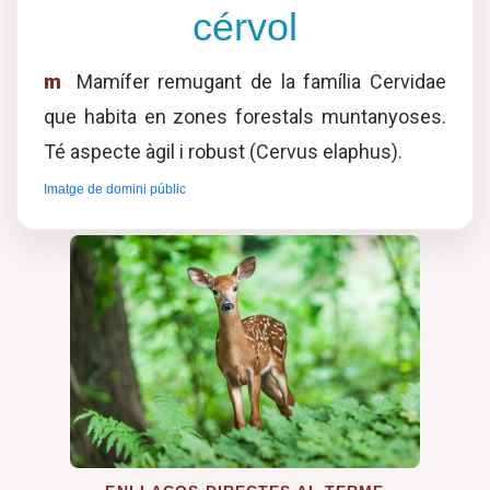
cérvol
m
Mamífer remugant de la família Cervidae
que habita en zones forestals muntanyoses.
Té aspecte àgil i robust (Cervus elaphus).
Imatge de domini públic