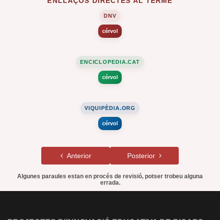
ENLLAÇOS DIRECTES AL TERME
DNV
cérvol
ENCICLOPEDIA.CAT
cérvol
VIQUIPÈDIA.ORG
cérvol
Anterior
Posterior
Algunes paraules estan en procés de revisió, potser trobeu alguna
errada.