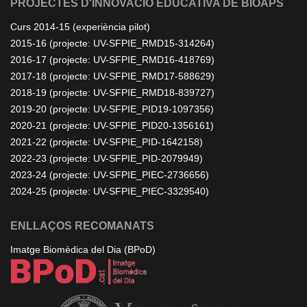
PROJECTES D'INNOVACIÓ EDUCATIVA DE BIOAPS
Curs 2014-15 (experiència pilot)
2015-16 (projecte: UV-SFPIE_RMD15-314264)
2016-17 (projecte: UV-SFPIE_RMD16-418769)
2017-18 (projecte: UV-SFPIE_RMD17-588629)
2018-19 (projecte: UV-SFPIE_RMD18-839727)
2019-20 (projecte: UV-SFPIE_PID19-1097356)
2020-21 (projecte: UV-SFPIE_PID20-1356161)
2021-22 (projecte: UV-SFPIE_PID-1642158)
2022-23 (projecte: UV-SFPIE_PID-2079949)
2023-24 (projecte: UV-SFPIE_PIEC-2736656)
2024-25 (projecte: UV-SFPIE_PIEC-3329540)
ENLLAÇOS RECOMANATS
Imatge Biomèdica del Dia (BPoD)