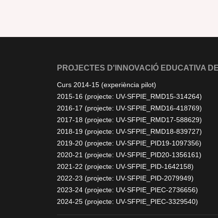
PROJECTES D'INNOVACIÓ EDUCATIVA DE
Curs 2014-15 (experiència pilot)
2015-16 (projecte: UV-SFPIE_RMD15-314264)
2016-17 (projecte: UV-SFPIE_RMD16-418769)
2017-18 (projecte: UV-SFPIE_RMD17-588629)
2018-19 (projecte: UV-SFPIE_RMD18-839727)
2019-20 (projecte: UV-SFPIE_PID19-1097356)
2020-21 (projecte: UV-SFPIE_PID20-1356161)
2021-22 (projecte: UV-SFPIE_PID-1642158)
2022-23 (projecte: UV-SFPIE_PID-2079949)
2023-24 (projecte: UV-SFPIE_PIEC-2736656)
2024-25 (projecte: UV-SFPIE_PIEC-3329540)