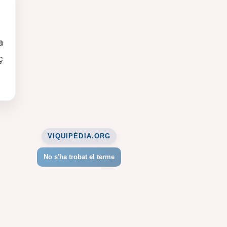
a
ç
VIQUIPÈDIA.ORG
No s'ha trobat el terme