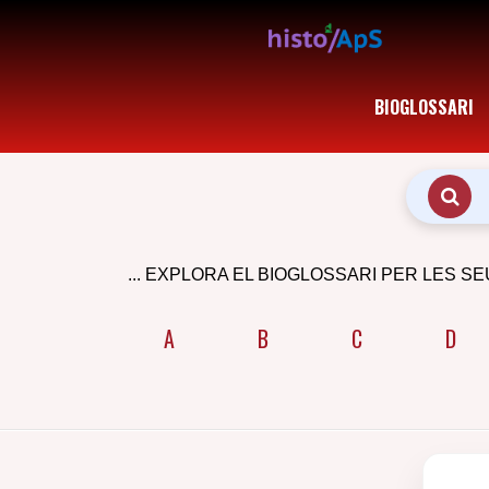
BIOGLOSSARI
... EXPLORA EL BIOGLOSSARI PER LES SE
A
B
C
D