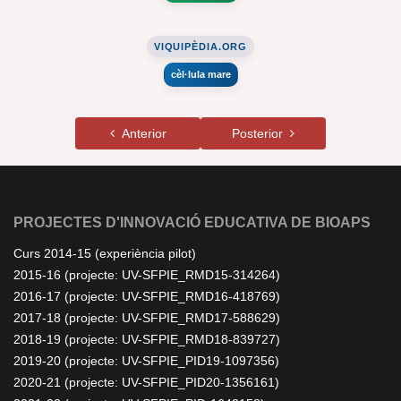
VIQUIPÈDIA.ORG
cèl·lula mare
Anterior
Posterior
PROJECTES D'INNOVACIÓ EDUCATIVA DE BIOAPS
Curs 2014-15 (experiència pilot)
2015-16 (projecte: UV-SFPIE_RMD15-314264)
2016-17 (projecte: UV-SFPIE_RMD16-418769)
2017-18 (projecte: UV-SFPIE_RMD17-588629)
2018-19 (projecte: UV-SFPIE_RMD18-839727)
2019-20 (projecte: UV-SFPIE_PID19-1097356)
2020-21 (projecte: UV-SFPIE_PID20-1356161)