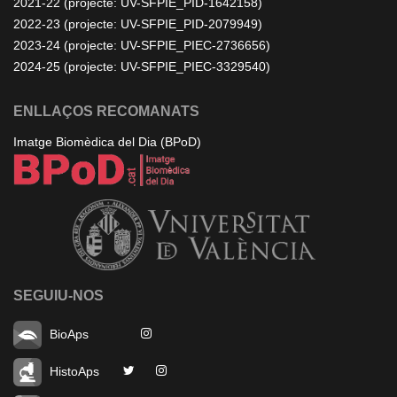
2021-22 (projecte: UV-SFPIE_PID-1642158)
2022-23 (projecte: UV-SFPIE_PID-2079949)
2023-24 (projecte: UV-SFPIE_PIEC-2736656)
2024-25 (projecte: UV-SFPIE_PIEC-3329540)
ENLLAÇOS RECOMANATS
Imatge Biomèdica del Dia (BPoD)
SEGUIU-NOS
BioAps
HistoAps