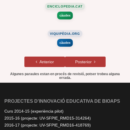
ENCICLOPEDIA.CAT
càudex
VIQUIPÈDIA.ORG
càudex
Anterior
Posterior
Algunes paraules estan en procés de revisió, potser trobeu alguna
errada.
PROJECTES D'INNOVACIÓ EDUCATIVA DE BIOAPS
Curs 2014-15 (experiència pilot)
2015-16 (projecte: UV-SFPIE_RMD15-314264)
2016-17 (projecte: UV-SFPIE_RMD16-418769)