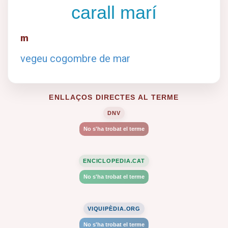
carall marí
m
vegeu cogombre de mar
ENLLAÇOS DIRECTES AL TERME
DNV
No s'ha trobat el terme
ENCICLOPEDIA.CAT
No s'ha trobat el terme
VIQUIPÈDIA.ORG
No s'ha trobat el terme