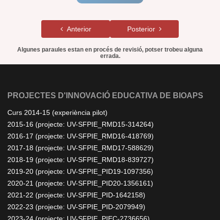
Anterior
Posterior
Algunes paraules estan en procés de revisió, potser trobeu alguna
errada.
PROJECTES D'INNOVACIÓ EDUCATIVA DE BIOAPS
Curs 2014-15 (experiència pilot)
2015-16 (projecte: UV-SFPIE_RMD15-314264)
2016-17 (projecte: UV-SFPIE_RMD16-418769)
2017-18 (projecte: UV-SFPIE_RMD17-588629)
2018-19 (projecte: UV-SFPIE_RMD18-839727)
2019-20 (projecte: UV-SFPIE_PID19-1097356)
2020-21 (projecte: UV-SFPIE_PID20-1356161)
2021-22 (projecte: UV-SFPIE_PID-1642158)
2022-23 (projecte: UV-SFPIE_PID-2079949)
2023-24 (projecte: UV-SFPIE_PIEC-2736656)