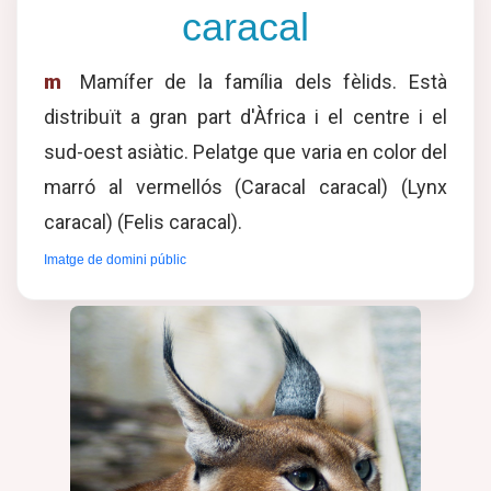
caracal
m
Mamífer de la família dels fèlids. Està
distribuït a gran part d'Àfrica i el centre i el
sud-oest asiàtic. Pelatge que varia en color del
marró al vermellós (Caracal caracal) (Lynx
caracal) (Felis caracal).
Imatge de domini públic