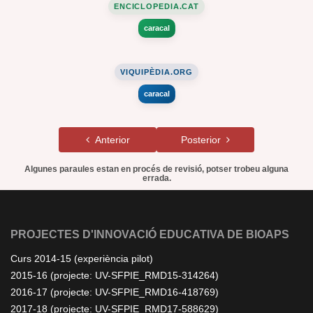
ENCICLOPEDIA.CAT
caracal
VIQUIPÈDIA.ORG
caracal
Anterior
Posterior
Algunes paraules estan en procés de revisió, potser trobeu alguna
errada.
PROJECTES D'INNOVACIÓ EDUCATIVA DE BIOAPS
Curs 2014-15 (experiència pilot)
2015-16 (projecte: UV-SFPIE_RMD15-314264)
2016-17 (projecte: UV-SFPIE_RMD16-418769)
2017-18 (projecte: UV-SFPIE_RMD17-588629)