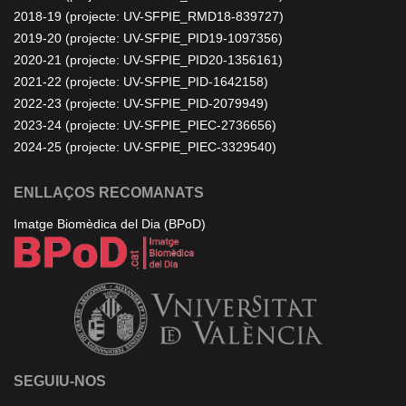
2018-19 (projecte: UV-SFPIE_RMD18-839727)
2019-20 (projecte: UV-SFPIE_PID19-1097356)
2020-21 (projecte: UV-SFPIE_PID20-1356161)
2021-22 (projecte: UV-SFPIE_PID-1642158)
2022-23 (projecte: UV-SFPIE_PID-2079949)
2023-24 (projecte: UV-SFPIE_PIEC-2736656)
2024-25 (projecte: UV-SFPIE_PIEC-3329540)
ENLLAÇOS RECOMANATS
Imatge Biomèdica del Dia (BPoD)
SEGUIU-NOS