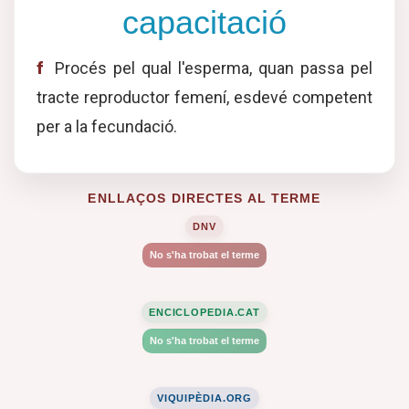
capacitació
f
Procés pel qual l'esperma, quan passa pel
tracte reproductor femení, esdevé competent
per a la fecundació.
ENLLAÇOS DIRECTES AL TERME
DNV
No s'ha trobat el terme
ENCICLOPEDIA.CAT
No s'ha trobat el terme
VIQUIPÈDIA.ORG