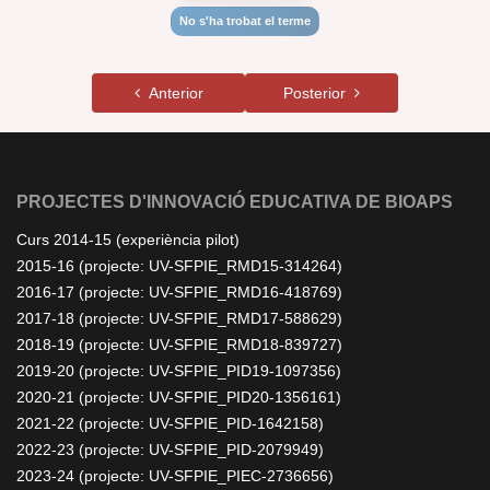
No s'ha trobat el terme
Anterior
Posterior
PROJECTES D'INNOVACIÓ EDUCATIVA DE BIOAPS
Curs 2014-15 (experiència pilot)
2015-16 (projecte: UV-SFPIE_RMD15-314264)
2016-17 (projecte: UV-SFPIE_RMD16-418769)
2017-18 (projecte: UV-SFPIE_RMD17-588629)
2018-19 (projecte: UV-SFPIE_RMD18-839727)
2019-20 (projecte: UV-SFPIE_PID19-1097356)
2020-21 (projecte: UV-SFPIE_PID20-1356161)
2021-22 (projecte: UV-SFPIE_PID-1642158)
2022-23 (projecte: UV-SFPIE_PID-2079949)
2023-24 (projecte: UV-SFPIE_PIEC-2736656)