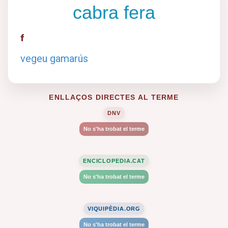
cabra fera
f
vegeu gamarús
ENLLAÇOS DIRECTES AL TERME
DNV
No s'ha trobat el terme
ENCICLOPEDIA.CAT
No s'ha trobat el terme
VIQUIPÈDIA.ORG
No s'ha trobat el terme