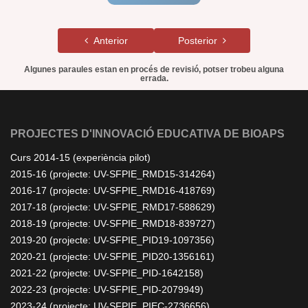
Anterior
Posterior
Algunes paraules estan en procés de revisió, potser trobeu alguna
errada.
PROJECTES D'INNOVACIÓ EDUCATIVA DE BIOAPS
Curs 2014-15 (experiència pilot)
2015-16 (projecte: UV-SFPIE_RMD15-314264)
2016-17 (projecte: UV-SFPIE_RMD16-418769)
2017-18 (projecte: UV-SFPIE_RMD17-588629)
2018-19 (projecte: UV-SFPIE_RMD18-839727)
2019-20 (projecte: UV-SFPIE_PID19-1097356)
2020-21 (projecte: UV-SFPIE_PID20-1356161)
2021-22 (projecte: UV-SFPIE_PID-1642158)
2022-23 (projecte: UV-SFPIE_PID-2079949)
2023-24 (projecte: UV-SFPIE_PIEC-2736656)