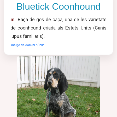
Bluetick Coonhound
m
Raça de gos de caça, una de les varietats
de coonhound criada als Estats Units (Canis
lupus familiaris).
Imatge de domini públic