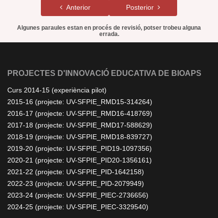
Anterior
Posterior
Algunes paraules estan en procés de revisió, potser trobeu alguna
errada.
PROJECTES D'INNOVACIÓ EDUCATIVA DE BIOAPS
Curs 2014-15 (experiència pilot)
2015-16 (projecte: UV-SFPIE_RMD15-314264)
2016-17 (projecte: UV-SFPIE_RMD16-418769)
2017-18 (projecte: UV-SFPIE_RMD17-588629)
2018-19 (projecte: UV-SFPIE_RMD18-839727)
2019-20 (projecte: UV-SFPIE_PID19-1097356)
2020-21 (projecte: UV-SFPIE_PID20-1356161)
2021-22 (projecte: UV-SFPIE_PID-1642158)
2022-23 (projecte: UV-SFPIE_PID-2079949)
2023-24 (projecte: UV-SFPIE_PIEC-2736656)
2024-25 (projecte: UV-SFPIE_PIEC-3329540)