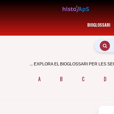
BIOGLOSSARI
... EXPLORA EL BIOGLOSSARI PER LES SE
A
B
C
D