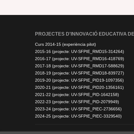
PROJECTES D'INNOVACIÓ EDUCATIVA DE
Curs 2014-15 (experiència pilot)
2015-16 (projecte: UV-SFPIE_RMD15-314264)
2016-17 (projecte: UV-SFPIE_RMD16-418769)
2017-18 (projecte: UV-SFPIE_RMD17-588629)
2018-19 (projecte: UV-SFPIE_RMD18-839727)
2019-20 (projecte: UV-SFPIE_PID19-1097356)
2020-21 (projecte: UV-SFPIE_PID20-1356161)
2021-22 (projecte: UV-SFPIE_PID-1642158)
2022-23 (projecte: UV-SFPIE_PID-2079949)
2023-24 (projecte: UV-SFPIE_PIEC-2736656)
2024-25 (projecte: UV-SFPIE_PIEC-3329540)