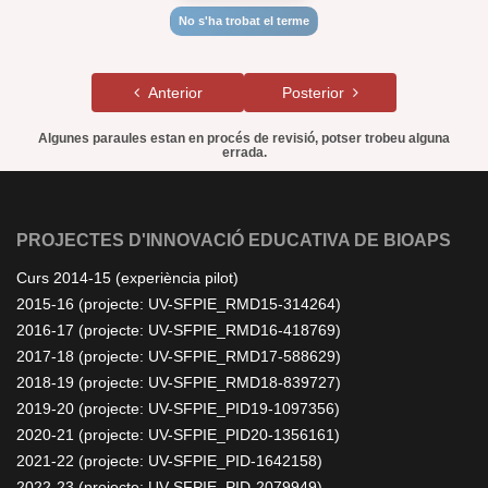
No s'ha trobat el terme
Anterior
Posterior
Algunes paraules estan en procés de revisió, potser trobeu alguna
errada.
PROJECTES D'INNOVACIÓ EDUCATIVA DE BIOAPS
Curs 2014-15 (experiència pilot)
2015-16 (projecte: UV-SFPIE_RMD15-314264)
2016-17 (projecte: UV-SFPIE_RMD16-418769)
2017-18 (projecte: UV-SFPIE_RMD17-588629)
2018-19 (projecte: UV-SFPIE_RMD18-839727)
2019-20 (projecte: UV-SFPIE_PID19-1097356)
2020-21 (projecte: UV-SFPIE_PID20-1356161)
2021-22 (projecte: UV-SFPIE_PID-1642158)
2022-23 (projecte: UV-SFPIE_PID-2079949)