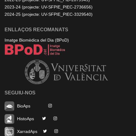
2023-24 (projecte: UV-SFPIE_PIEC-2736656)
2024-25 (projecte: UV-SFPIE_PIEC-3329540)
ENLLAÇOS RECOMANATS
Imatge Biomèdica del Dia (BPoD)
SEGUIU-NOS
BioAps
HistoAps
XarradAps