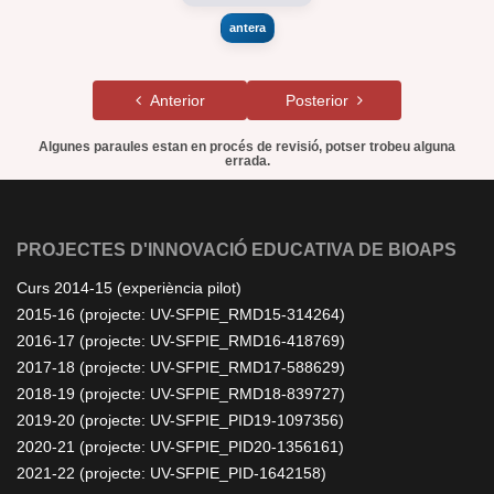
antera
Anterior
Posterior
Algunes paraules estan en procés de revisió, potser trobeu alguna
errada.
PROJECTES D'INNOVACIÓ EDUCATIVA DE BIOAPS
Curs 2014-15 (experiència pilot)
2015-16 (projecte: UV-SFPIE_RMD15-314264)
2016-17 (projecte: UV-SFPIE_RMD16-418769)
2017-18 (projecte: UV-SFPIE_RMD17-588629)
2018-19 (projecte: UV-SFPIE_RMD18-839727)
2019-20 (projecte: UV-SFPIE_PID19-1097356)
2020-21 (projecte: UV-SFPIE_PID20-1356161)
2021-22 (projecte: UV-SFPIE_PID-1642158)