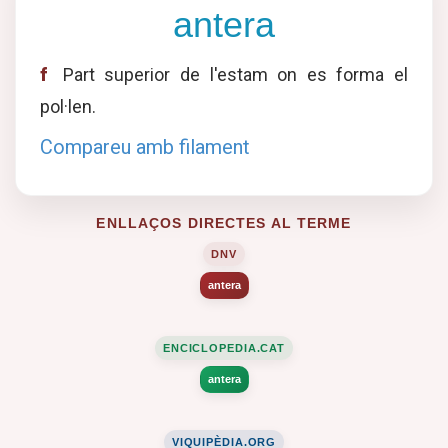
antera
f
Part superior de l'estam on es forma el
pol·len.
Compareu amb filament
ENLLAÇOS DIRECTES AL TERME
DNV
antera
ENCICLOPEDIA.CAT
antera
VIQUIPÈDIA.ORG