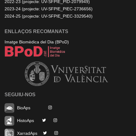
2022-23 (projecte: UV-SFPIE_PID-2079949)
2023-24 (projecte: UV-SFPIE_PIEC-2736656)
2024-25 (projecte: UV-SFPIE_PIEC-3329540)
ENLLAÇOS RECOMANATS
Imatge Biomèdica del Dia (BPoD)
SEGUIU-NOS
BioAps
HistoAps
XarradAps