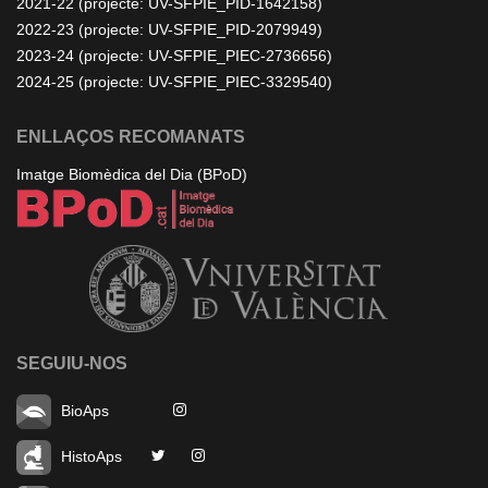
2021-22 (projecte: UV-SFPIE_PID-1642158)
2022-23 (projecte: UV-SFPIE_PID-2079949)
2023-24 (projecte: UV-SFPIE_PIEC-2736656)
2024-25 (projecte: UV-SFPIE_PIEC-3329540)
ENLLAÇOS RECOMANATS
Imatge Biomèdica del Dia (BPoD)
SEGUIU-NOS
BioAps
HistoAps