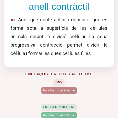
anell contràctil
m
Anell que conté actina i miosina i que es
forma sota la superfície de les cèl·lules
animals durant la divisió cel·lular. La seua
progressiva contracció permet dividir la
cèl·lula i formar les dues cèl·lules filles.
ENLLAÇOS DIRECTES AL TERME
DNV
No s'ha trobat el terme
ENCICLOPEDIA.CAT
No s'ha trobat el terme