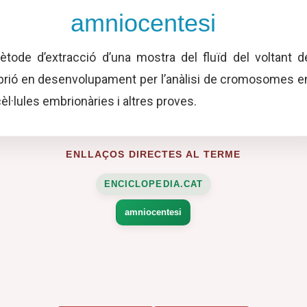
amniocentesi
tode d’extracció d’una mostra del fluïd del voltant d
brió en desenvolupament per l’anàlisi de cromosomes e
cèl·lules embrionàries i altres proves.
ENLLAÇOS DIRECTES AL TERME
ENCICLOPEDIA.CAT
amniocentesi