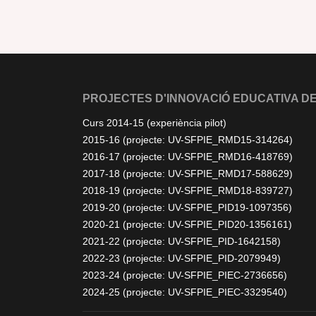
PROJECTES D'INNOVACIÓ EDUCATIVA DE
Curs 2014-15 (experiència pilot)
2015-16 (projecte: UV-SFPIE_RMD15-314264)
2016-17 (projecte: UV-SFPIE_RMD16-418769)
2017-18 (projecte: UV-SFPIE_RMD17-588629)
2018-19 (projecte: UV-SFPIE_RMD18-839727)
2019-20 (projecte: UV-SFPIE_PID19-1097356)
2020-21 (projecte: UV-SFPIE_PID20-1356161)
2021-22 (projecte: UV-SFPIE_PID-1642158)
2022-23 (projecte: UV-SFPIE_PID-2079949)
2023-24 (projecte: UV-SFPIE_PIEC-2736656)
2024-25 (projecte: UV-SFPIE_PIEC-3329540)