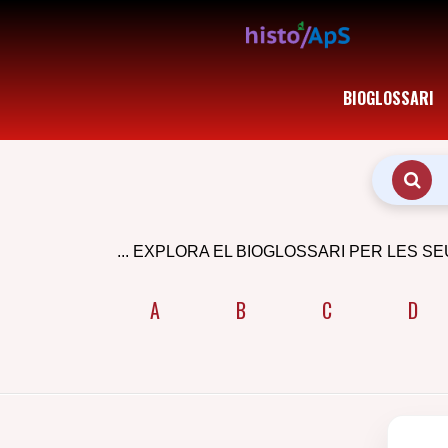
BIOGLOSSARI
... EXPLORA EL BIOGLOSSARI PER LES SE
A
B
C
D