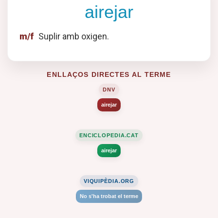
airejar
m/f
Suplir amb oxigen.
ENLLAÇOS DIRECTES AL TERME
DNV
airejar
ENCICLOPEDIA.CAT
airejar
VIQUIPÈDIA.ORG
No s'ha trobat el terme