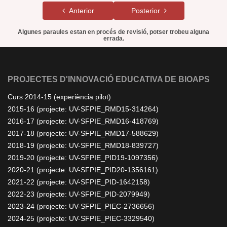
Anterior
Posterior
Algunes paraules estan en procés de revisió, potser trobeu alguna
errada.
PROJECTES D'INNOVACIÓ EDUCATIVA DE BIOAPS
Curs 2014-15 (experiència pilot)
2015-16 (projecte: UV-SFPIE_RMD15-314264)
2016-17 (projecte: UV-SFPIE_RMD16-418769)
2017-18 (projecte: UV-SFPIE_RMD17-588629)
2018-19 (projecte: UV-SFPIE_RMD18-839727)
2019-20 (projecte: UV-SFPIE_PID19-1097356)
2020-21 (projecte: UV-SFPIE_PID20-1356161)
2021-22 (projecte: UV-SFPIE_PID-1642158)
2022-23 (projecte: UV-SFPIE_PID-2079949)
2023-24 (projecte: UV-SFPIE_PIEC-2736656)
2024-25 (projecte: UV-SFPIE_PIEC-3329540)