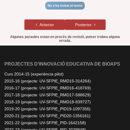
No s'ha trobat el terme
Anterior
Posterior
Algunes paraules estan en procés de revisió, potser trobeu alguna
errada.
PROJECTES D'INNOVACIÓ EDUCATIVA DE BIOAPS
Curs 2014-15 (experiència pilot)
2015-16 (projecte: UV-SFPIE_RMD15-314264)
2016-17 (projecte: UV-SFPIE_RMD16-418769)
2017-18 (projecte: UV-SFPIE_RMD17-588629)
2018-19 (projecte: UV-SFPIE_RMD18-839727)
2019-20 (projecte: UV-SFPIE_PID19-1097356)
2020-21 (projecte: UV-SFPIE_PID20-1356161)
2021-22 (projecte: UV-SFPIE_PID-1642158)
2022-23 (projecte: UV-SFPIE_PID-2079949)