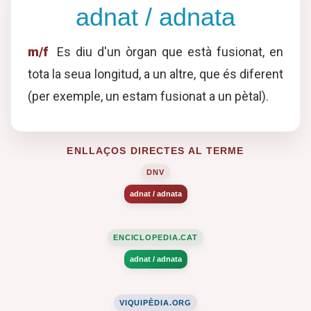
adnat / adnata
m/f
Es diu d'un òrgan que està fusionat, en
tota la seua longitud, a un altre, que és diferent
(per exemple, un estam fusionat a un pètal).
ENLLAÇOS DIRECTES AL TERME
DNV
adnat / adnata
ENCICLOPEDIA.CAT
adnat / adnata
VIQUIPÈDIA.ORG