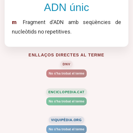
ADN únic
m
Fragment d'ADN amb seqüències de
nucleòtids no repetitives.
ENLLAÇOS DIRECTES AL TERME
DNV
No s'ha trobat el terme
ENCICLOPEDIA.CAT
No s'ha trobat el terme
VIQUIPÈDIA.ORG
No s'ha trobat el terme