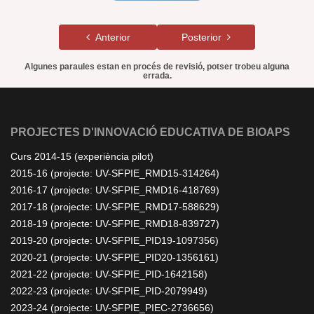
Anterior
Posterior
Algunes paraules estan en procés de revisió, potser trobeu alguna
errada.
PROJECTES D'INNOVACIÓ EDUCATIVA DE BIOAPS
Curs 2014-15 (experiència pilot)
2015-16 (projecte: UV-SFPIE_RMD15-314264)
2016-17 (projecte: UV-SFPIE_RMD16-418769)
2017-18 (projecte: UV-SFPIE_RMD17-588629)
2018-19 (projecte: UV-SFPIE_RMD18-839727)
2019-20 (projecte: UV-SFPIE_PID19-1097356)
2020-21 (projecte: UV-SFPIE_PID20-1356161)
2021-22 (projecte: UV-SFPIE_PID-1642158)
2022-23 (projecte: UV-SFPIE_PID-2079949)
2023-24 (projecte: UV-SFPIE_PIEC-2736656)