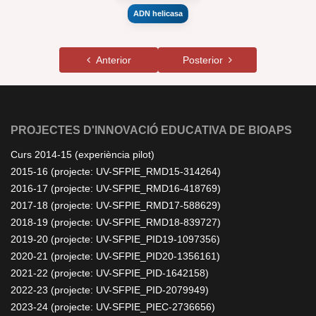
ADN helicasa
Anterior
Posterior
PROJECTES D'INNOVACIÓ EDUCATIVA DE BIOAPS
Curs 2014-15 (experiència pilot)
2015-16 (projecte: UV-SFPIE_RMD15-314264)
2016-17 (projecte: UV-SFPIE_RMD16-418769)
2017-18 (projecte: UV-SFPIE_RMD17-588629)
2018-19 (projecte: UV-SFPIE_RMD18-839727)
2019-20 (projecte: UV-SFPIE_PID19-1097356)
2020-21 (projecte: UV-SFPIE_PID20-1356161)
2021-22 (projecte: UV-SFPIE_PID-1642158)
2022-23 (projecte: UV-SFPIE_PID-2079949)
2023-24 (projecte: UV-SFPIE_PIEC-2736656)