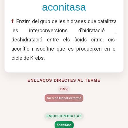
aconitasa
f
Enzim del grup de les hidrases que catalitza
les interconversions d'hidratació i
deshidratació entre els àcids cítric, cis-
aconític i isocítric que es produeixen en el
cicle de Krebs.
ENLLAÇOS DIRECTES AL TERME
DNV
No s'ha trobat el terme
ENCICLOPEDIA.CAT
aconitasa