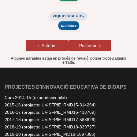
VIQUIPÈDIA.ORG
aconitasa
Anterior
Posterior
Algunes paraules estan en procés de revisió, potser trobeu alguna
errada.
PROJECTES D'INNOVACIÓ EDUCATIVA DE BIOAPS
Curs 2014-15 (experiència pilot)
2015-16 (projecte: UV-SFPIE_RMD15-314264)
2016-17 (projecte: UV-SFPIE_RMD16-418769)
2017-18 (projecte: UV-SFPIE_RMD17-588629)
2018-19 (projecte: UV-SFPIE_RMD18-839727)
2019-20 (projecte: UV-SFPIE_PID19-1097356)