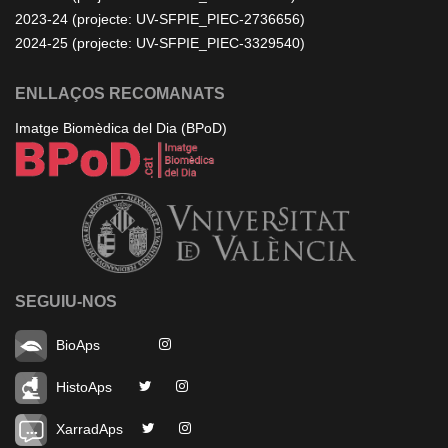
2023-24 (projecte: UV-SFPIE_PIEC-2736656)
2024-25 (projecte: UV-SFPIE_PIEC-3329540)
ENLLAÇOS RECOMANATS
Imatge Biomèdica del Dia (BPoD)
SEGUIU-NOS
BioAps
HistoAps
XarradAps