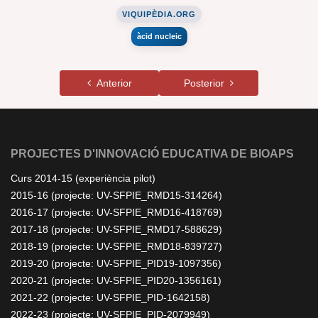
VIQUIPÈDIA.ORG
àcid nucleic
Anterior
Posterior
PROJECTES D'INNOVACIÓ EDUCATIVA DE BIOAPS
Curs 2014-15 (experiència pilot)
2015-16 (projecte: UV-SFPIE_RMD15-314264)
2016-17 (projecte: UV-SFPIE_RMD16-418769)
2017-18 (projecte: UV-SFPIE_RMD17-588629)
2018-19 (projecte: UV-SFPIE_RMD18-839727)
2019-20 (projecte: UV-SFPIE_PID19-1097356)
2020-21 (projecte: UV-SFPIE_PID20-1356161)
2021-22 (projecte: UV-SFPIE_PID-1642158)
2022-23 (projecte: UV-SFPIE_PID-2079949)