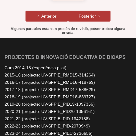
Anterior
Posterior
Algunes paraules estan en procés de revisió, potser trobeu alguna
errada.
PROJECTES D'INNOVACIÓ EDUCATIVA DE BIOAPS
Curs 2014-15 (experiència pilot)
2015-16 (projecte: UV-SFPIE_RMD15-314264)
2016-17 (projecte: UV-SFPIE_RMD16-418769)
2017-18 (projecte: UV-SFPIE_RMD17-588629)
2018-19 (projecte: UV-SFPIE_RMD18-839727)
2019-20 (projecte: UV-SFPIE_PID19-1097356)
2020-21 (projecte: UV-SFPIE_PID20-1356161)
2021-22 (projecte: UV-SFPIE_PID-1642158)
2022-23 (projecte: UV-SFPIE_PID-2079949)
2023-24 (projecte: UV-SFPIE_PIEC-2736656)