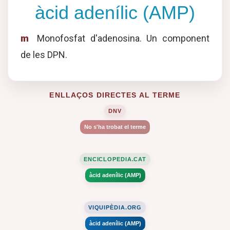
àcid adenílic (AMP)
m
Monofosfat d'adenosina. Un component
de les DPN.
ENLLAÇOS DIRECTES AL TERME
DNV
No s'ha trobat el terme
ENCICLOPEDIA.CAT
àcid adenílic (AMP)
VIQUIPÈDIA.ORG
àcid adenílic (AMP)