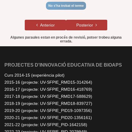
No s'ha trobat el terme
Anterior
Posterior
Algunes paraules estan en procés de revisió, potser trobeu alguna
errada.
PROJECTES D'INNOVACIÓ EDUCATIVA DE BIOAPS
Curs 2014-15 (experiència pilot)
2015-16 (projecte: UV-SFPIE_RMD15-314264)
2016-17 (projecte: UV-SFPIE_RMD16-418769)
2017-18 (projecte: UV-SFPIE_RMD17-588629)
2018-19 (projecte: UV-SFPIE_RMD18-839727)
2019-20 (projecte: UV-SFPIE_PID19-1097356)
2020-21 (projecte: UV-SFPIE_PID20-1356161)
2021-22 (projecte: UV-SFPIE_PID-1642158)
2022-23 (projecte: UV-SFPIE_PID-2079949)