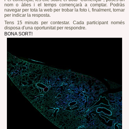
nom o àlies i el temps començarà a comptar. Podràs
navegar per tota la web per trobar la foto i, finalment, tornar
per indicar la resposta.
Tens 15 minuts per contestar. Cada participant només
disposa d'una oportunitat per respondre.
BONA SORT!